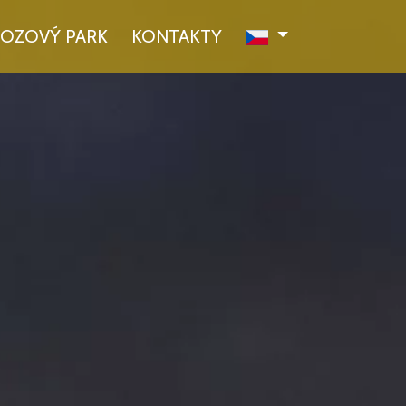
OZOVÝ PARK
KONTAKTY